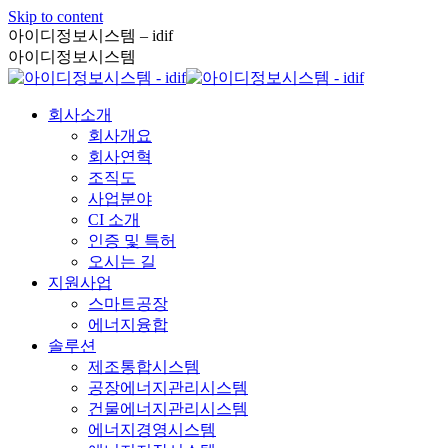
Skip to content
아이디정보시스템 – idif
아이디정보시스템
회사소개
회사개요
회사연혁
조직도
사업분야
CI 소개
인증 및 특허
오시는 길
지원사업
스마트공장
에너지융합
솔루션
제조통합시스템
공장에너지관리시스템
건물에너지관리시스템
에너지경영시스템