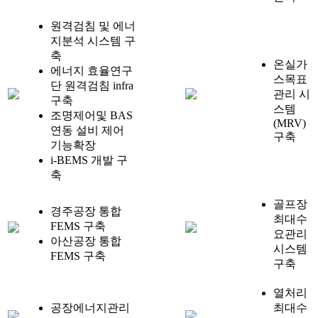
원격검침 및 에너
지분석 시스템 구
축
온실가
에너지 효율연구
스목표
단 원격검침 infra
관리 시
구축
스템
조명제어및 BAS
(MRV)
연동 설비 제어
구축
기능확장
i-BEMS 개발 구
축
골프장
경주공장 통합
최대수
FEMS 구축
요관리
아산공장 통합
시스템
FEMS 구축
구축
열처리
공장에너지관리
최대수