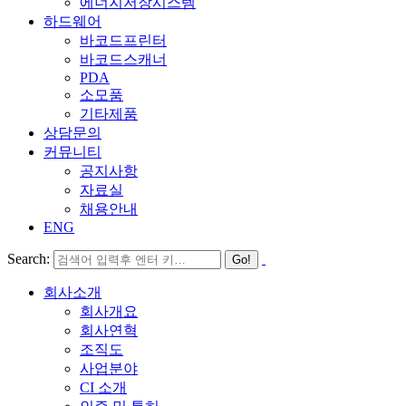
에너지저장시스템
하드웨어
바코드프린터
바코드스캐너
PDA
소모품
기타제품
상담문의
커뮤니티
공지사항
자료실
채용안내
ENG
Search:
회사소개
회사개요
회사연혁
조직도
사업분야
CI 소개