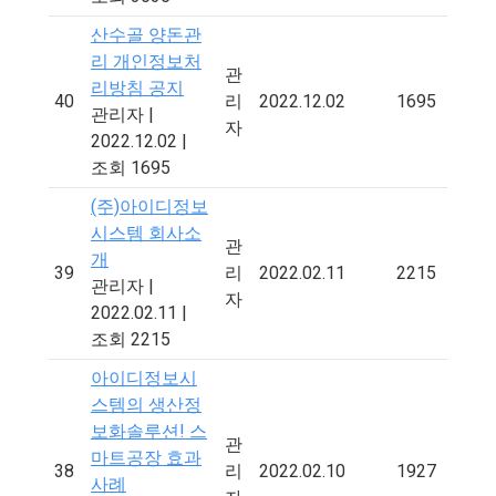
산수골 양돈관
리 개인정보처
관
리방침 공지
40
리
2022.12.02
1695
관리자
|
자
2022.12.02
|
조회 1695
(주)아이디정보
시스템 회사소
관
개
39
리
2022.02.11
2215
관리자
|
자
2022.02.11
|
조회 2215
아이디정보시
스템의 생산정
보화솔루션! 스
관
마트공장 효과
38
리
2022.02.10
1927
사례