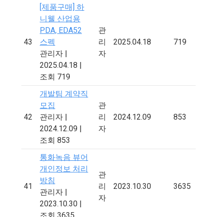
[제품구매] 하
니웰 산업용
PDA, EDA52
관
43
스펙
리
2025.04.18
719
관리자
|
자
2025.04.18
|
조회 719
개발팀 계약직
모집
관
42
관리자
|
리
2024.12.09
853
2024.12.09
|
자
조회 853
통화녹음 뷰어
개인정보 처리
관
방침
41
리
2023.10.30
3635
관리자
|
자
2023.10.30
|
조회 3635