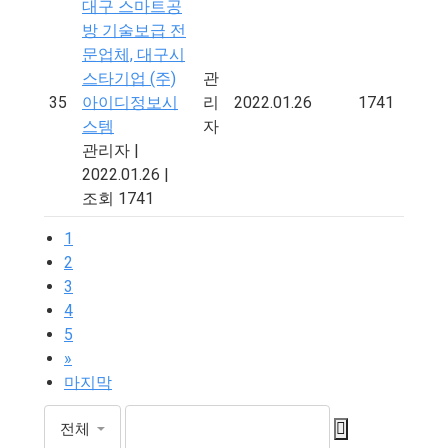
대구 스마트공
방 기술보급 전
문업체, 대구시
스타기업 (주)
관
35
아이디정보시
리
2022.01.26
1741
스템
자
관리자
|
2022.01.26
|
조회 1741
1
2
3
4
5
»
마지막