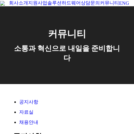
회사소개
지원사업
솔루션
하드웨어
상담문의
커뮤니티
ENG
Se
커뮤니티
소통과 혁신으로 내일을 준비합니
다
공지사항
자료실
채용안내