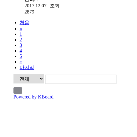
2017.12.07
|
조회
2879
처음
«
1
2
3
4
5
»
마지막
Powered by KBoard