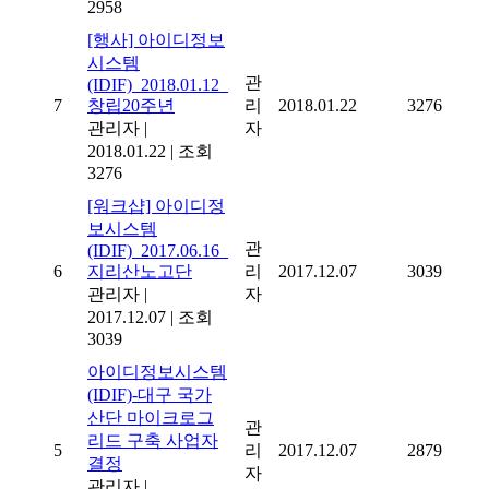
2958
[행사] 아이디정보
시스템
관
(IDIF)_2018.01.12_
7
창립20주년
리
2018.01.22
3276
관리자
|
자
2018.01.22
|
조회
3276
[워크샵] 아이디정
보시스템
관
(IDIF)_2017.06.16_
6
지리산노고단
리
2017.12.07
3039
관리자
|
자
2017.12.07
|
조회
3039
아이디정보시스템
(IDIF)-대구 국가
산단 마이크로그
관
리드 구축 사업자
5
리
2017.12.07
2879
결정
자
관리자
|