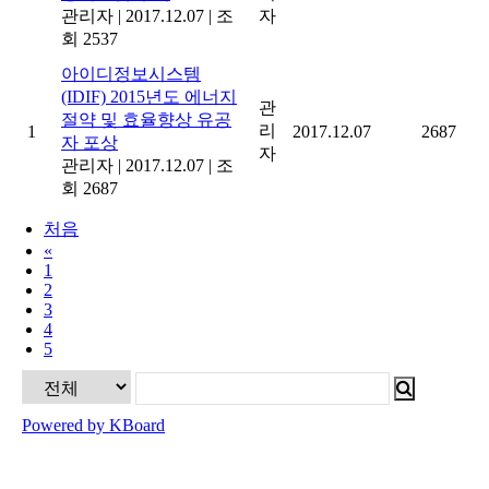
관리자
|
2017.12.07
|
조
자
회 2537
아이디정보시스템
(IDIF) 2015년도 에너지
관
절약 및 효율향상 유공
리
1
2017.12.07
2687
자 포상
자
관리자
|
2017.12.07
|
조
회 2687
처음
«
1
2
3
4
5
Powered by KBoard