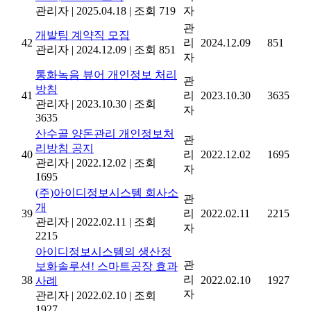
관리자
|
2025.04.18
|
조회 719
자
관
개발팀 계약직 모집
42
리
2024.12.09
851
관리자
|
2024.12.09
|
조회 851
자
통화녹음 뷰어 개인정보 처리
관
방침
41
리
2023.10.30
3635
관리자
|
2023.10.30
|
조회
자
3635
산수골 양돈관리 개인정보처
관
리방침 공지
40
리
2022.12.02
1695
관리자
|
2022.12.02
|
조회
자
1695
(주)아이디정보시스템 회사소
관
개
39
리
2022.02.11
2215
관리자
|
2022.02.11
|
조회
자
2215
아이디정보시스템의 생산정
관
보화솔루션! 스마트공장 효과
리
38
2022.02.10
1927
사례
자
관리자
|
2022.02.10
|
조회
1927