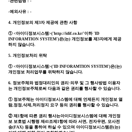
-관련법령 : -
-예외사유 : -
4. 개인정보의 제3자 제공에 관한 사항
① <아이디정보시스템>('http://idif.co.kr/'이하 'ID
INFORAMTION SYSTEM')은(는) 개인정보를 제3자에게 제공
하지 않습니다.
5. 개인정보처리 위탁
① <아이디정보시스템>('ID INFORAMTION SYSTEM')은(는)
개인정보 처리업무를 위탁하지 않습니다.
6. 정보주체와 법정대리인의 권리·의무 및 그 행사방법 이용자
는 개인정보주체로써 다음과 같은 권리를 행사할 수 있습니다.
① 정보주체는 아이디정보시스템에 대해 언제든지 개인정보 열
람,정정,삭제,처리정지 요구 등의 권리를 행사할 수 있습니다.
② 제1항에 따른 권리 행사는아이디정보시스템에 대해 개인정
보 보호법 시행령 제41조제1항에 따라 서면, 전자우편, 모사전
송(FAX) 등을 통하여 하실 수 있으며 아이디정보시스템은(는)