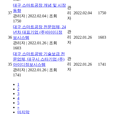
대구 스마트공장 개념 및 시장
관
동향
37
리
2022.02.04
1750
관리자
|
2022.02.04
|
조회
자
1750
대구 스마트공장 전문업체, 24
관
년차 대표기업 (주)아이디정
리
36
2022.01.26
1603
보시스템
자
관리자
|
2022.01.26
|
조회
1603
대구 스마트공방 기술보급 전
관
문업체, 대구시 스타기업 (주)
리
35
2022.01.26
1741
아이디정보시스템
자
관리자
|
2022.01.26
|
조회
1741
1
2
3
4
5
»
마지막