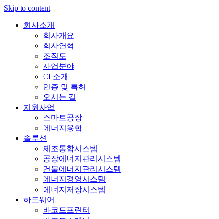
Skip to content
회사소개
회사개요
회사연혁
조직도
사업분야
CI 소개
인증 및 특허
오시는 길
지원사업
스마트공장
에너지융합
솔루션
제조통합시스템
공장에너지관리시스템
건물에너지관리시스템
에너지경영시스템
에너지저장시스템
하드웨어
바코드프린터