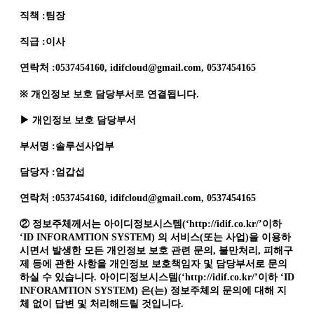
직책 :팀장
직급 :이사
연락처 :0537454160, idifcloud@gmail.com, 0537454165
※ 개인정보 보호 담당부서로 연결됩니다.
▶ 개인정보 보호 담당부서
부서명 :솔루션사업부
담당자 :엄갑섭
연락처 :0537454160, idifcloud@gmail.com, 0537454165
② 정보주체께서는 아이디정보시스템(‘http://idif.co.kr/’이하
‘ID INFORAMTION SYSTEM) 의 서비스(또는 사업)을 이용하
시면서 발생한 모든 개인정보 보호 관련 문의, 불만처리, 피해구
제 등에 관한 사항을 개인정보 보호책임자 및 담당부서로 문의
하실 수 있습니다. 아이디정보시스템(‘http://idif.co.kr/’이하 ‘ID
INFORAMTION SYSTEM) 은(는) 정보주체의 문의에 대해 지
체 없이 답변 및 처리해드릴 것입니다.