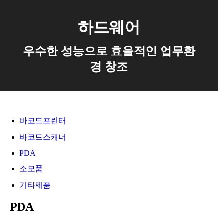
하드웨어
우수한 성능으로 효율적인 업무환
경 창조
바코드프린터
바코드스캐너
PDA
소모품
기타제품
PDA