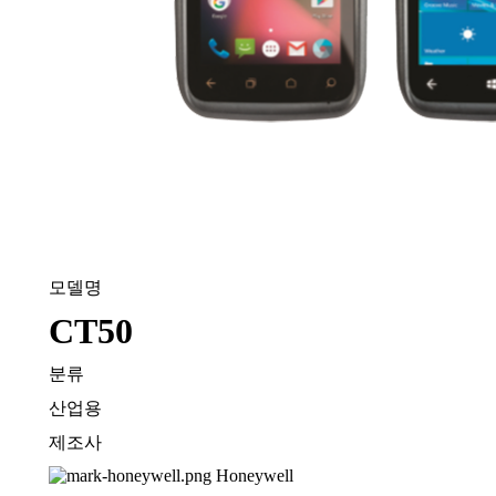
모델명
CT50
분류
산업용
제조사
Honeywell