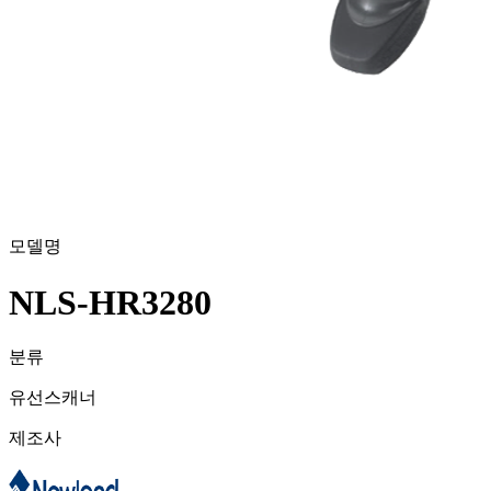
모델명
NLS-HR3280
분류
유선스캐너
제조사