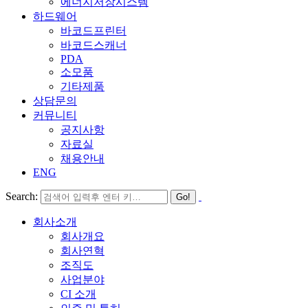
에너지저장시스템
하드웨어
바코드프린터
바코드스캐너
PDA
소모품
기타제품
상담문의
커뮤니티
공지사항
자료실
채용안내
ENG
Search:
회사소개
회사개요
회사연혁
조직도
사업분야
CI 소개