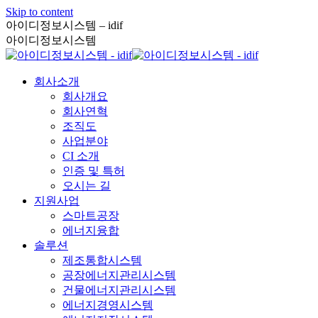
Skip to content
아이디정보시스템 – idif
아이디정보시스템
회사소개
회사개요
회사연혁
조직도
사업분야
CI 소개
인증 및 특허
오시는 길
지원사업
스마트공장
에너지융합
솔루션
제조통합시스템
공장에너지관리시스템
건물에너지관리시스템
에너지경영시스템