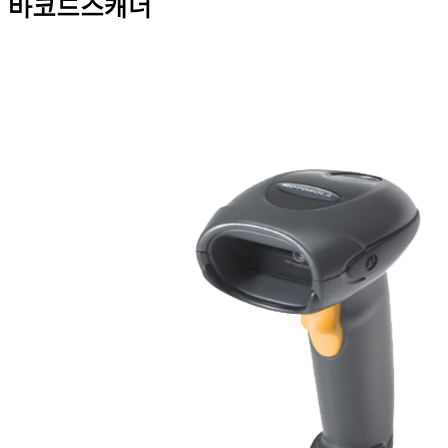
바코드스캐너